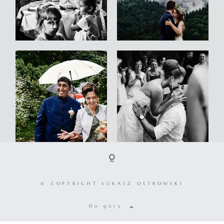
© COPYRIGHT ŁUKASZ OSTROWSKI
Do góry