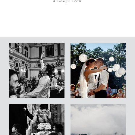
8 lutego 2018
WARSZTATY
KONTAKT
© COPYRIGHT ŁUKASZ OSTROWSKI