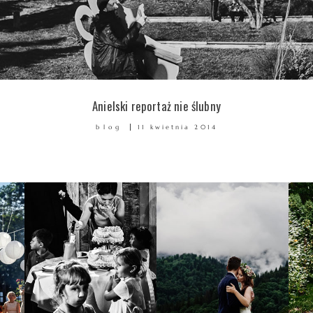
Anielski reportaż nie ślubny
blog
11 kwietnia 2014