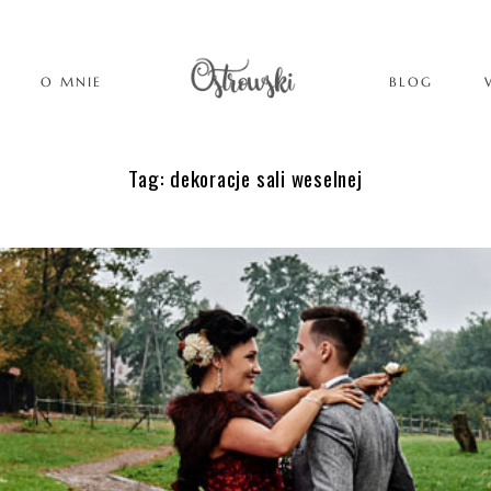
O MNIE
BLOG
Tag: dekoracje sali weselnej