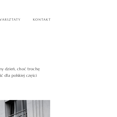
WARSZTATY
KONTAKT
ny dzień, choć trochę
 dla polskiej części