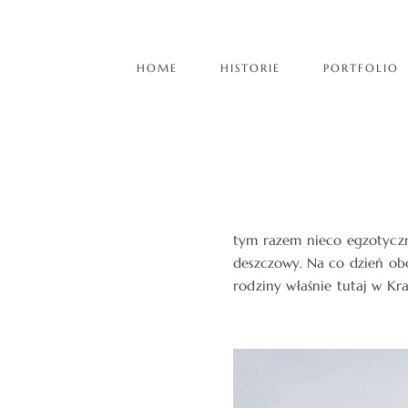
HOME
HISTORIE
PORTFOLIO
tym razem nieco egzotyczn
deszczowy. Na co dzień obo
rodziny właśnie tutaj w Kr