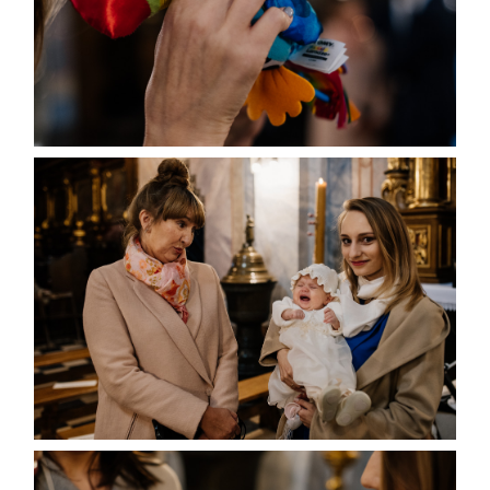
WARSZTATY
KONTAKT
© COPYRIGHT ŁUKASZ OSTROWSKI