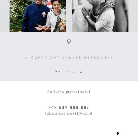
© COPYRIGHT ŁUKASZ OSTROWSKI
Do góry
Polityka prywatności
+48 504-988-887
lukasz1ostrowski@op.pl